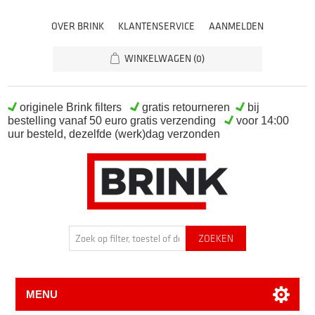
OVER BRINK
KLANTENSERVICE
AANMELDEN
WINKELWAGEN
(0)
originele Brink filters
gratis retourneren
bij
bestelling vanaf 50 euro gratis verzending
voor 14:00
uur besteld, dezelfde (werk)dag verzonden
MENU