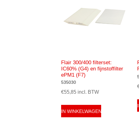
Flair 300/400 filterset:
IC60% (G4) en fijnstoffilter
ePM1 (F7)
535030
€55,85 incl. BTW