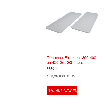
Renovent Excellent 300 400
en 450 Set G3-filters
535014
€16,80 incl. BTW