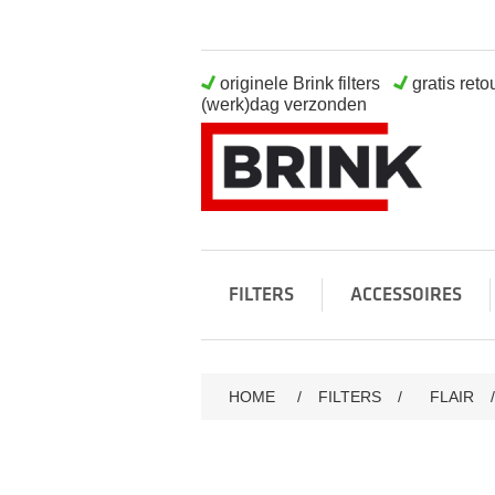
originele Brink filters
gratis ret
(werk)dag verzonden
FILTERS
ACCESSOIRES
HOME
/
FILTERS
/
FLAIR
/