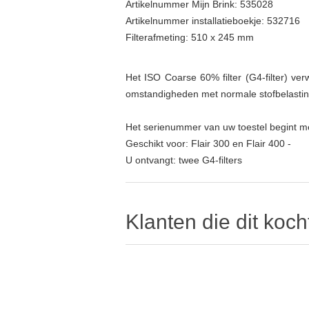
Artikelnummer Mijn Brink: 535028
Artikelnummer installatieboekje:
532716
Filterafmeting: 510 x 245 mm
Het ISO Coarse 60% filter (G4-filter) ve
omstandigheden met normale stofbelastin
Het serienummer van uw toestel begint me
Geschikt voor: Flair 300 en Flair 400 -
Fla
U ontvangt: twee G4-filters
Klanten die dit koch