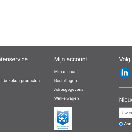
ntenservice
Mijn account
Volg
Mijn account
t bekeken producten
Bestellingen
Adresgegevens
Winkelwagen
Nieu
Aan