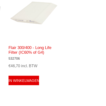
Flair 300/400 - Long Life
Filter (IC60% of G4)
532706
€46,70 incl. BTW