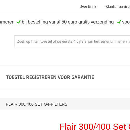
Over Brink
Klantenservice
ourneren
bij bestelling vanaf 50 euro gratis verzending
voor
TOESTEL REGISTREREN VOOR GARANTIE
FLAIR 300/400 SET G4-FILTERS
Flair 300/400 Set 