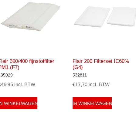
Flair 300/400 fijnstoffilter
Flair 200 Filterset IC60%
PM1 (F7)
(G4)
535029
532811
€46,95 incl. BTW
€17,70 incl. BTW