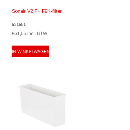
Sonair V2 F+ F9K-filter
531551
€61,05 incl. BTW