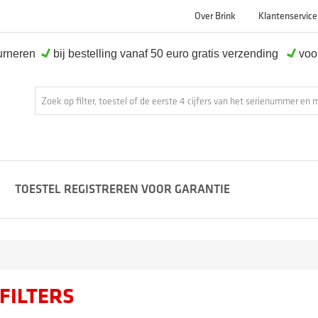
Over Brink
Klantenservice
ourneren
bij bestelling vanaf 50 euro gratis verzending
voor
TOESTEL REGISTREREN VOOR GARANTIE
FILTERS