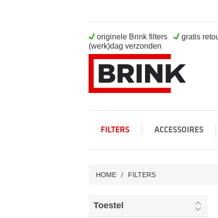
originele Brink filters
gratis ret
(werk)dag verzonden
FILTERS
ACCESSOIRES
HOME
/
FILTERS
Toestel