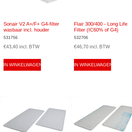
Sonair V2 A+/F+ G4-filter
Flair 300/400 - Long Life
wasbaar incl. houder
Filter (IC60% of G4)
531756
532706
€43,40 incl. BTW
€46,70 incl. BTW