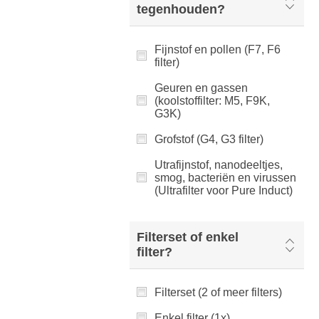
tegenhouden?
Fijnstof en pollen (F7, F6
filter)
Geuren en gassen
(koolstoffilter: M5, F9K,
G3K)
Grofstof (G4, G3 filter)
Utrafijnstof, nanodeeltjes,
smog, bacteriën en virussen
(Ultrafilter voor Pure Induct)
Filterset of enkel
filter?
Filterset (2 of meer filters)
Enkel filter (1x)