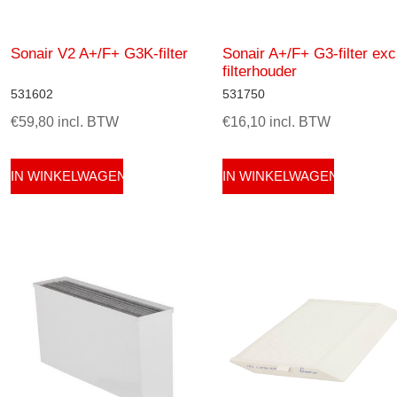
Sonair V2 A+/F+ G3K-filter
Sonair A+/F+ G3-filter exc
filterhouder
531602
531750
€59,80 incl. BTW
€16,10 incl. BTW