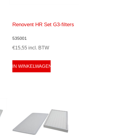
Renovent HR Set G3-filters
535001
€15,55 incl. BTW