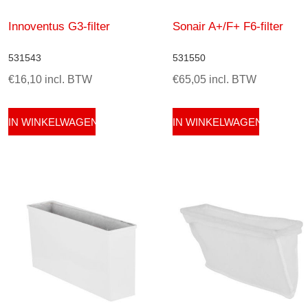
Innoventus G3-filter
Sonair A+/F+ F6-filter
531543
531550
€16,10 incl. BTW
€65,05 incl. BTW