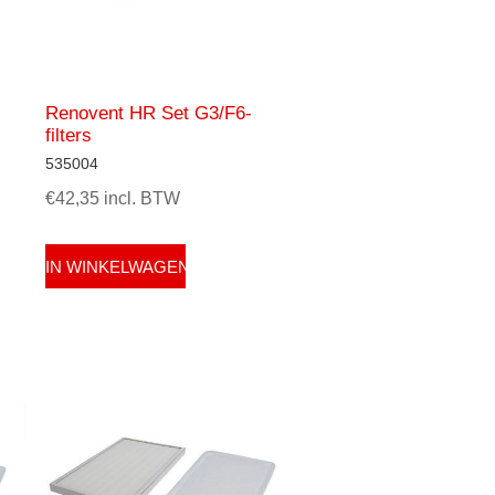
Renovent HR Set G3/F6-
filters
535004
€42,35 incl. BTW