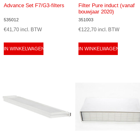
Advance Set F7/G3-filters
Filter Pure induct (vanaf
bouwjaar 2020)
535012
351003
€41,70 incl. BTW
€122,70 incl. BTW