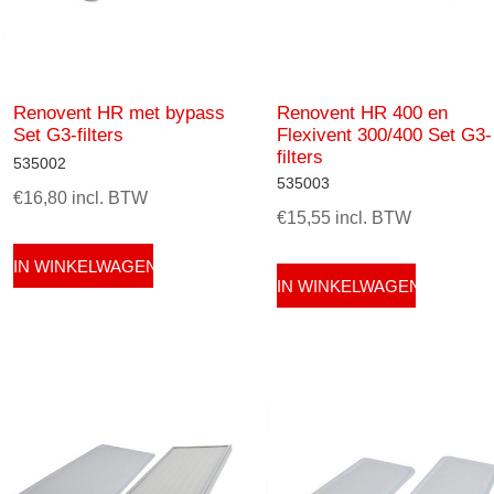
Renovent HR met bypass
Renovent HR 400 en
Set G3-filters
Flexivent 300/400 Set G3-
filters
535002
535003
€16,80 incl. BTW
€15,55 incl. BTW