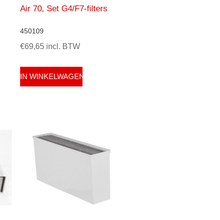
Air 70, Set G4/F7-filters
450109
€69,65 incl. BTW