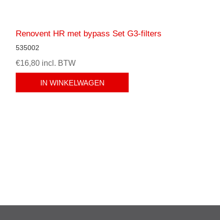
Renovent HR met bypass Set G3-filters
535002
€16,80 incl. BTW