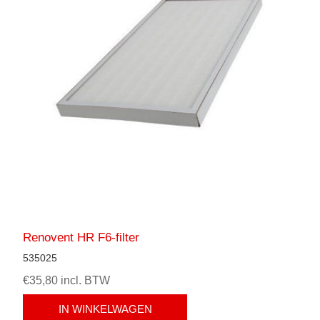
Renovent HR F6-filter
535025
€35,80 incl. BTW