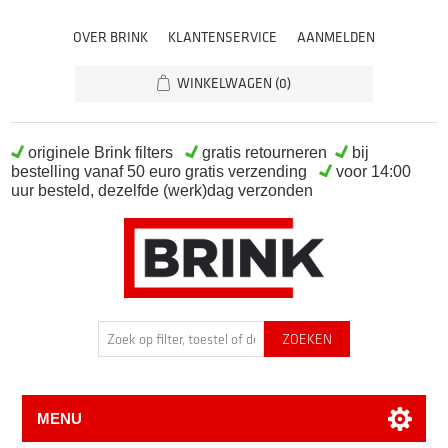
OVER BRINK
KLANTENSERVICE
AANMELDEN
WINKELWAGEN
(0)
originele Brink filters
gratis retourneren
bij
bestelling vanaf 50 euro gratis verzending
voor 14:00
uur besteld, dezelfde (werk)dag verzonden
MENU