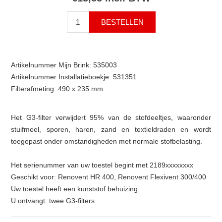
Artikelnummer Mijn Brink: 535003
Artikelnummer Installatieboekje: 531351
Filterafmeting: 490 x 235 mm
Het G3-filter verwijdert 95% van de stofdeeltjes, waaronder
stuifmeel, sporen, haren, zand en textieldraden en wordt
toegepast onder omstandigheden met normale stofbelasting.
Het serienummer van uw toestel begint met 2189xxxxxxxx
Geschikt voor: Renovent HR 400, Renovent Flexivent 300/400
Uw toestel heeft een kunststof behuizing
U ontvangt: twee G3-filters